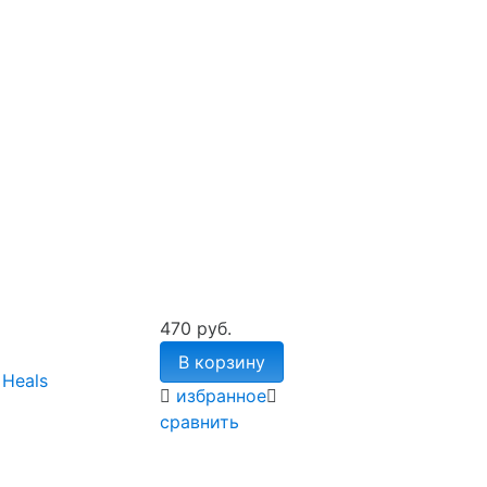
470 руб.
В корзину
Heals
избранное
сравнить