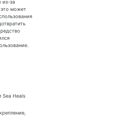
 из-за
 это может
использования
дотвратить
средство
ился
ользование.
 Seа Heals
крепление,