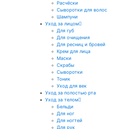
Расчёски
Сыворотки для волос
Шампуни
Уход за лицом
Для губ
Для очищения
Для ресниц и бровей
Крем для лица
Маски
Скрабы
Сыворотки
Тоник
Уход для век
Уход за полостью рта
Уход за телом
Бельди
Для ног
Для ногтей
Для рук