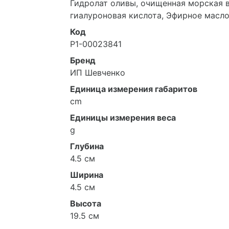
Гидролат оливы, очищенная морская в
гиалуроновая кислота, Эфирное масл
Код
Р1-00023841
Бренд
ИП Шевченко
Единица измерения габаритов
cm
Единицы измерения веса
g
Глубина
4.5 см
Ширина
4.5 см
Высота
19.5 см