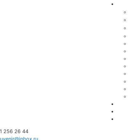
1 256 26 44
suvenir@inbox.ru