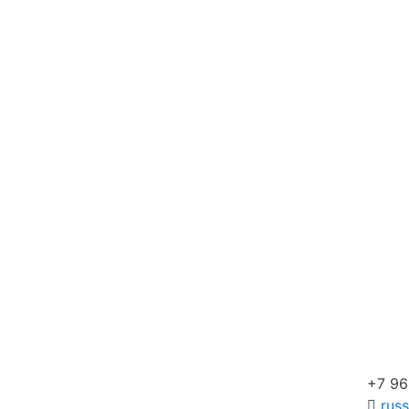
+7 96
rus