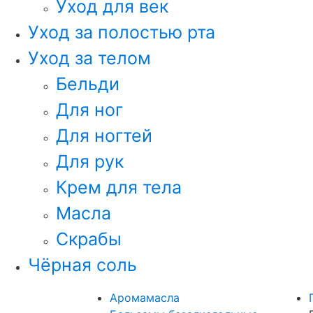
Уход для век
Уход за полостью рта
Уход за телом
Бельди
Для ног
Для ногтей
Для рук
Крем для тела
Масла
Скрабы
Чёрная соль
Аромамасла