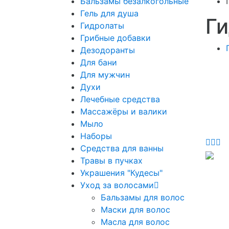
Бальзамы безалкогольные
Гель для душа
Г
Гидролаты
Грибные добавки
Дезодоранты
Для бани
Для мужчин
Духи
Лечебные средства
Массажёры и валики
Мыло
Наборы
Средства для ванны
Травы в пучках
Украшения "Кудесы"
Уход за волосами
Бальзамы для волос
Маски для волос
Масла для волос