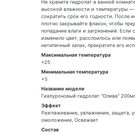
Не храните гидролат в ванной комнате
высокой влажности и температуры —
сократить срок его годности. После 
плотно закрывайте флакон, чтобы пре
попадание влаги и загрязнений. Если 
изменило цвет, расслоилось или появ
нетипичный запах, прекратите его исп
Максимальная температура
+25
Минимальная температура
+5
Название модели
Гиалуроновый гидролат "Олива" 200мл
Эффект
Разглаживание, увлажнение, защита, у
омоложение, Освежает
Состав