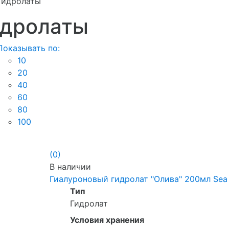
Гидролаты
идролаты
Показывать по:
10
20
40
60
80
100
(0)
В наличии
Гиалуроновый гидролат "Олива" 200мл Seа 
Тип
Гидролат
Условия хранения